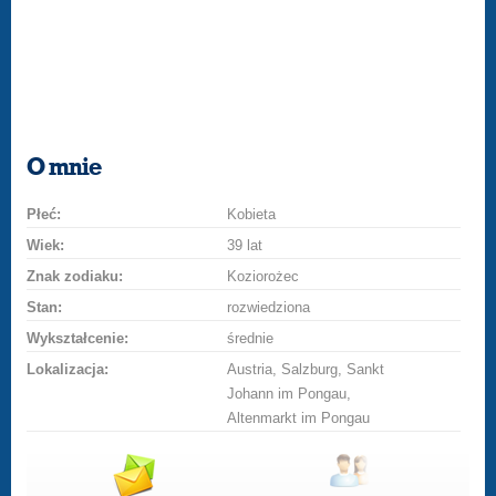
O mnie
Płeć:
Kobieta
Wiek:
39 lat
Znak zodiaku:
Koziorożec
Stan:
rozwiedziona
Wykształcenie:
średnie
Lokalizacja:
Austria, Salzburg, Sankt
Johann im Pongau,
Altenmarkt im Pongau