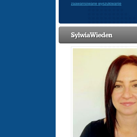
zaawansowane wyszukiwanie
SylwiaWieden