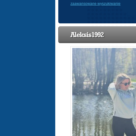
zaawansowane wyszukiwanie
Aleksis1992