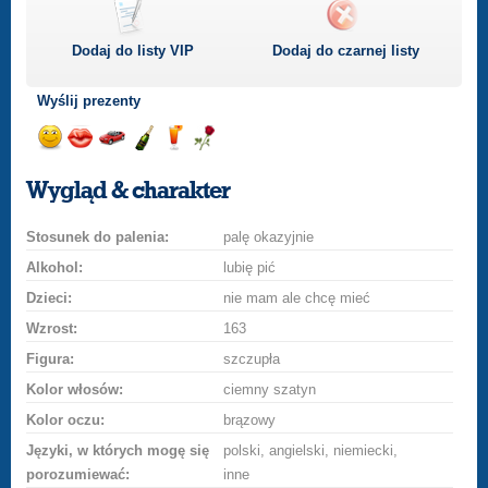
Dodaj do listy
VIP
Dodaj do czarnej listy
Wyślij prezenty
Wyślij
Wyślij
Przejażdżka
Wyślij
Wyślij
Wyślij
uśmiech
buziaka
samochodem
szampana
drinka
różę
Wygląd & charakter
Stosunek do palenia:
palę okazyjnie
Alkohol:
lubię pić
Dzieci:
nie mam ale chcę mieć
Wzrost:
163
Figura:
szczupła
Kolor włosów:
ciemny szatyn
Kolor oczu:
brązowy
Języki, w których mogę się
polski, angielski, niemiecki,
porozumiewać:
inne