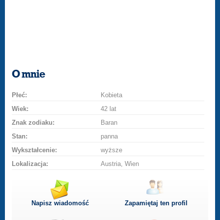
O mnie
Płeć:
Kobieta
Wiek:
42 lat
Znak zodiaku:
Baran
Stan:
panna
Wykształcenie:
wyższe
Lokalizacja:
Austria, Wien
Napisz wiadomość
Zapamiętaj ten profil