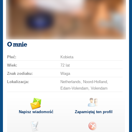
O mnie
Płeć:
Kobieta
Wiek:
72 lat
Znak zodiaku:
Waga
Lokalizacja:
Netherlands, Noord-Holland,
Edam-Volendam, Volendam
Napisz wiadomość
Zapamiętaj ten profil