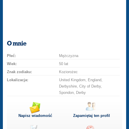
O mnie
Płeć:
Mężczyzna
Wiek:
50 lat
Znak zodiaku:
Koziorożec
Lokalizacja:
United Kingdom, England,
Derbyshire, City of Derby,
Spondon, Derby
Napisz wiadomość
Zapamiętaj ten profil