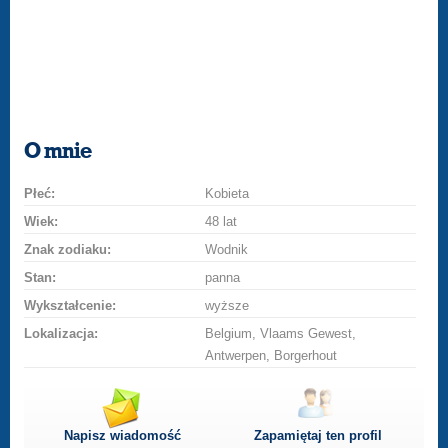
O mnie
Płeć:
Kobieta
Wiek:
48 lat
Znak zodiaku:
Wodnik
Stan:
panna
Wykształcenie:
wyższe
Lokalizacja:
Belgium, Vlaams Gewest,
Antwerpen, Borgerhout
Napisz wiadomość
Zapamiętaj ten profil