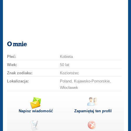
O mnie
Płeć:
Kobieta
Wiek:
50 lat
Znak zodiaku:
Koziorożec
Lokalizacja:
Poland, Kujawsko-Pomorskie,
Włocławek
Napisz wiadomość
Zapamiętaj ten profil